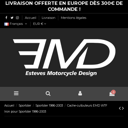
LIVRAISON OFFERTE EN EUROPE DÈS 300€ DE
COMMANDE !
Accueil
Livraison
Mentions légales
Français
EUR €
0
Accueil
Sportster
Sportster 1986-2003
Cache-culbuteurs EMD WTF
Iron pour Sportster 1986-2003