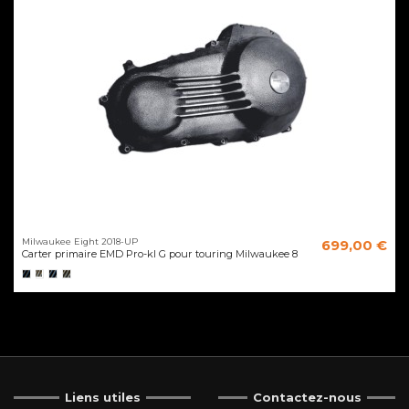
Milwaukee Eight 2018-UP
699,00 €
Carter primaire EMD Pro-kl G pour touring Milwaukee 8
Liens utiles
Contactez-nous