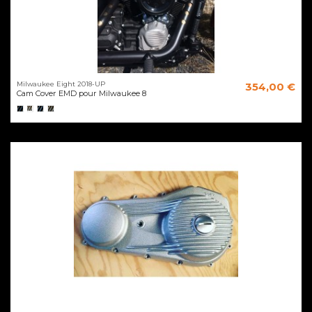
Milwaukee Eight 2018-UP
354,00 €
Cam Cover EMD pour Milwaukee 8