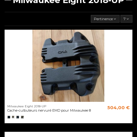
Pertinence
7
Milwaukee Eight 2018-UP
504,00 €
Cache-culbuteurs nervuré EMD pour Milwaukee 8