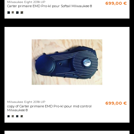
Milwaukee Eight 2018-UP
699,00 €
Carter primaire EMD Pro-kl pour Softail Milwaukee 8
Milwaukee Eight 2018-UP
699,00 €
copy of Carter primaire EMD Pro-kl pour mid control
Milwaukee 8