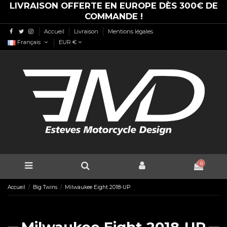
LIVRAISON OFFERTE EN EUROPE DÈS 300€ DE
COMMANDE !
Accueil
Livraison
Mentions légales
Français
EUR €
0
Accueil
Big Twins
Milwaukee Eight 2018-UP
Milwaukee Eight 2018-UP