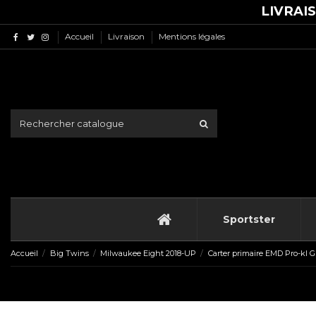
LIVRAI
Accueil
Livraison
Mentions légales
Sportster
Accueil
Big Twins
Milwaukee Eight 2018-UP
Carter primaire EMD Pro-kl 