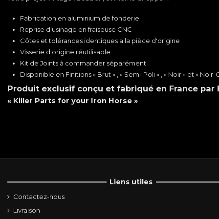
Fabrication en aluminium de fonderie
Reprise d'usinage en fraiseuse CNC
Côtes et tolérances identiques a la pièce d'origine
Visserie d'origine réutilisable
Kit de Joints à commander séparément
Disponible en Finitions « Brut » , « Semi-Poli » , « Noir » et « Noir-
Produit exclusif conçu et fabriqué en France par
« Killer Parts for your Iron Horse »
Liens utiles
Contactez-nous
Livraison