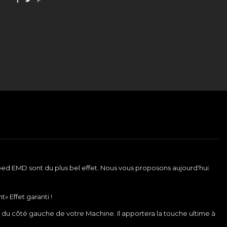
Ribbed EMD sont du plus bel effet. Nous vous proposons aujourd'hui
» Effet garanti !
 du côté gauche de votre Machine. Il apportera la touche ultime à