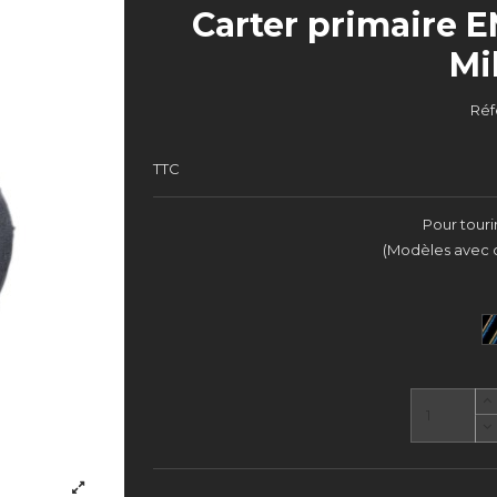
Carter primaire E
Mi
Réf
TTC
Pour tour
(Modèles avec c