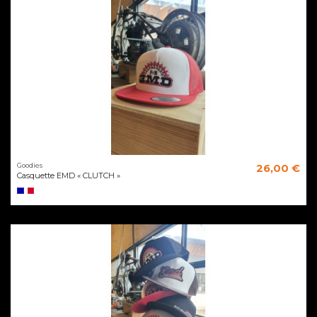
Goodies
26,00 €
Casquette EMD « CLUTCH »