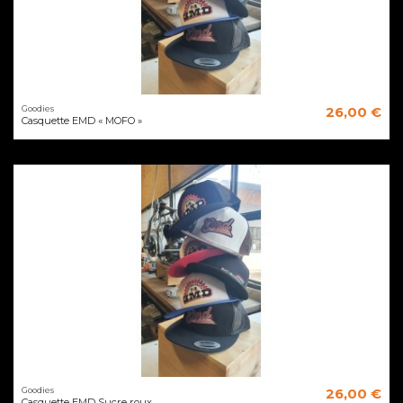
Goodies
26,00 €
Casquette EMD « MOFO »
Goodies
26,00 €
Casquette EMD Sucre roux