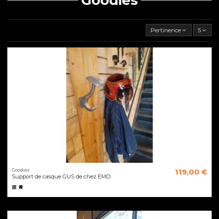
Pertinence
5
Goodies
119,00 €
Support de casque GUS de chez EMD