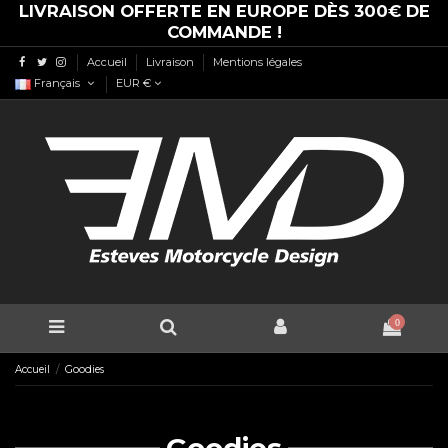
LIVRAISON OFFERTE EN EUROPE DÈS 300€ DE
COMMANDE !
Accueil
Livraison
Mentions légales
Français
EUR €
0
Accueil
Goodies
Goodies