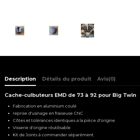
Description
Détails du produit
Avis
(0)
Cache-culbuteurs EMD de 73 à 92 pour Big Twin
Fabrication en aluminium coulé
reprise d'usinage en fraiseuse CNC
Côtes et tolérances identiques a la pièce d'origine
Visserie d'origine réutilisable
Kit de Joints à commander séparément.