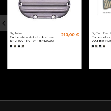
Big Twins
Big Twin Evolut
210,00 €
Cache latéral de boîte de vitesse
Cache-culbut
EMD pour Big Twin (5 vitesses)
pour Big Tw