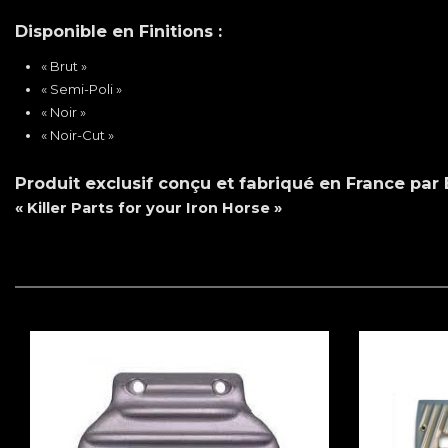
Disponible en Finitions :
« Brut »
« Semi-Poli »
« Noir »
« Noir-Cut »
Produit exclusif conçu et fabriqué en France par
« Killer Parts for your Iron Horse »