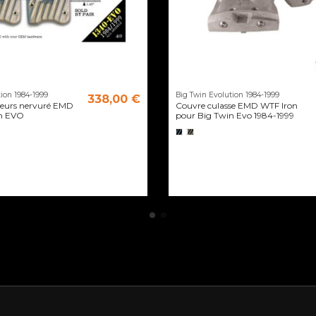
ion 1984-1999
Big Twin Evolution 1984-1999
338,00 €
eurs nervuré EMD
Couvre culasse EMD WTF Iron
in EVO
pour Big Twin Evo 1984-1999