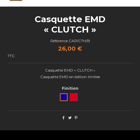
Casquette EMD
« CLUTCH »
Référence
CAP/CTH/B
26,00 €
TTC
Casquette EMD « CLUTCH »
Casquette EMD en édition limitée
Finition
Bleu
Rouge