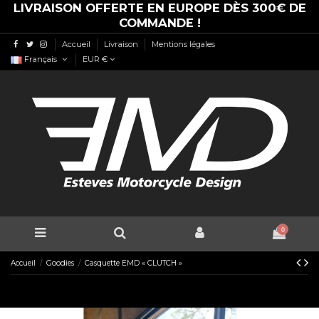
LIVRAISON OFFERTE EN EUROPE DÈS 300€ DE
COMMANDE !
Accueil
Livraison
Mentions légales
Français
EUR €
0
Accueil
Goodies
Casquette EMD « CLUTCH »