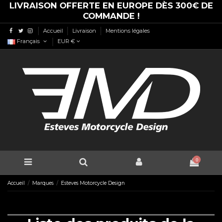
LIVRAISON OFFERTE EN EUROPE DÈS 300€ DE
COMMANDE !
Accueil
Livraison
Mentions légales
Français
EUR €
0
Accueil
Marques
Esteves Motorcycle Design