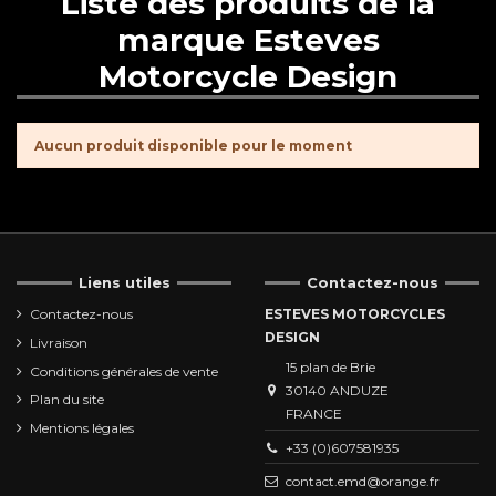
Liste des produits de la
marque Esteves
Motorcycle Design
Aucun produit disponible pour le moment
Liens utiles
Contactez-nous
Contactez-nous
ESTEVES MOTORCYCLES
DESIGN
Livraison
15 plan de Brie
Conditions générales de vente
30140 ANDUZE
Plan du site
FRANCE
Mentions légales
+33 (0)607581935
contact.emd@orange.fr