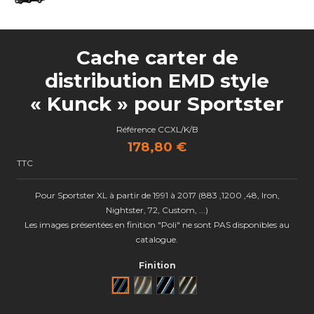
Cache carter de
distribution EMD style
« Kunck » pour Sportster
Référence
CCXL/K/B
178,80 €
TTC
Pour Sportster XL à partir de 1991 à 2017 (883 ,1200 ,48, Iron,
Nightster, 72, Custom, ...)
Les images présentées en finition "Poli" ne sont PAS disponibles au
catalogue.
Finition
Noir
Brut
Black Cut
Semi poli