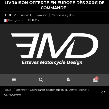
LIVRAISON OFFERTE EN EUROPE DÈS 300€ DE
COMMANDE !
Accueil
Livraison
Mentions légales
Français
EUR €
0
Accueil
Sportster
Cache carter de distribution EMD style « Kunck »
pour Sportster