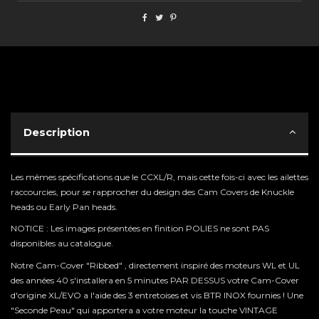
Description
Les mêmes spécifications que le CCXL/R, mais cette fois-ci avec les ailettes
raccourcies, pour se rapprocher du design des Cam Covers de Knuckle
heads ou Early Pan heads.
NOTICE : Les images présentées en finition POLIES ne sont PAS
disponibles au catalogue.
Notre Cam-Cover "Ribbed" , directement inspiré des moteurs WL et UL
des années 40 s'installera en 5 minutes PAR DESSUS votre Cam-Cover
d'origine XL/EVO a l'aide des 3 entretoises et vis BTR INOX fournies ! Une
"Seconde Peau" qui apportera a votre moteur la touche VINTAGE