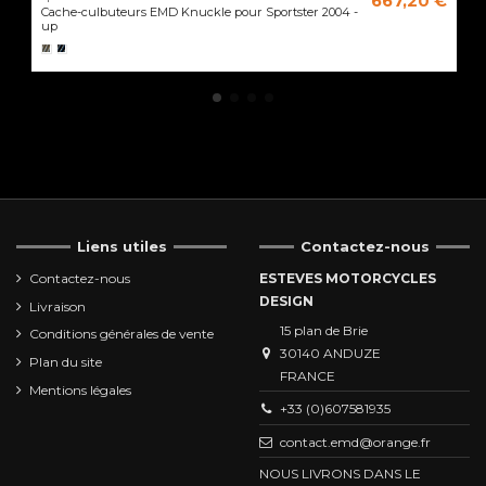
667,20 €
Cache-culbuteurs EMD Knuckle pour Sportster 2004 -
up
Liens utiles
Contactez-nous
Contactez-nous
ESTEVES MOTORCYCLES
DESIGN
Livraison
15 plan de Brie
Conditions générales de vente
30140 ANDUZE
Plan du site
FRANCE
Mentions légales
+33 (0)607581935
contact.emd@orange.fr
NOUS LIVRONS DANS LE