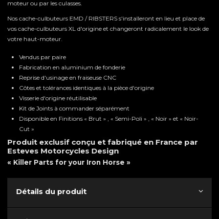
moteur ou par les culasses.
Nos cache-culbuteurs EMD / RIBSTERS s'installeront en lieu et place de
vos cache-culbuteurs XL d'origine et changeront radicalement le look de
votre haut-moteur.
Vendus par paire
Fabrication en aluminium de fonderie
Reprise d'usinage en fraiseuse CNC
Côtes et tolérances identiques à la pièce d'origine
Visserie d'origine réutilisable
Kit de Joints à commander séparément
Disponible en Finitions « Brut » , « Semi-Poli » , « Noir » et « Noir-
Cut »
Produit exclusif conçu et fabriqué en France par
Esteves Motorcycles Design
« Killer Parts for your Iron Horse »
Détails du produit