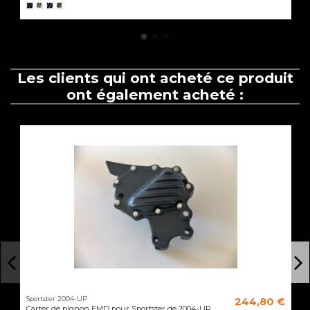
Les clients qui ont acheté ce produit
ont également acheté :
Sportster 2004-UP
244,80 €
Carter de pignon EMD pour Sportster de 2004-UP