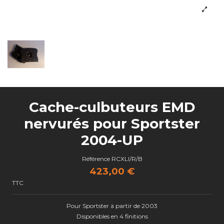
Cache-culbuteurs EMD
nervurés pour Sportster
2004-UP
Référence
RCXLI/R/B
423,00 €
TTC
Pour Sportster à partir de 2003
Disponibles en 4 finitions