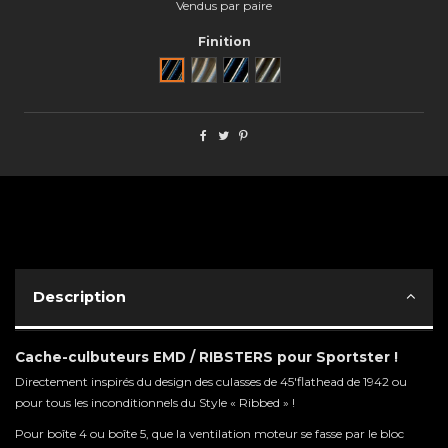
Vendus par paire
Finition
Noir
Brut
Black Cut
Semi poli
Description
Cache-culbuteurs EMD / RIBSTERS pour Sportster !
Directement inspirés du design des culasses de 45'flathead de 1942 ou
pour tous les inconditionnels du Style « Ribbed » !
Pour boîte 4 ou boîte 5, que la ventilation moteur se fasse par le bloc