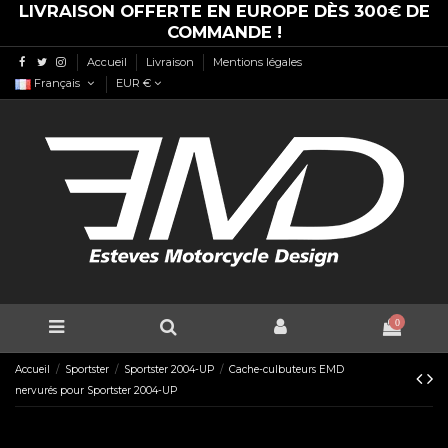
LIVRAISON OFFERTE EN EUROPE DÈS 300€ DE
COMMANDE !
Accueil
Livraison
Mentions légales
Français
EUR €
0
Accueil
Sportster
Sportster 2004-UP
Cache-culbuteurs EMD
nervurés pour Sportster 2004-UP