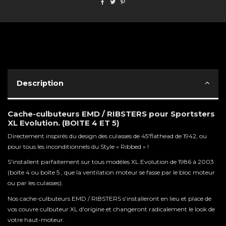
Description
Cache-culbuteurs EMD / RIBSTERS pour Sportsters
XL Evolution. (BOITE 4 ET 5)
Directement inspirés du design des culasses de 45'flathead de 1942, ou
pour tous les inconditionnels du Style « Ribbed » !
S'installent parfaitement sur tous modèles XL Evolution de 1986 à 2003
(boîte 4 ou boîte 5 , que la ventilation moteur se fasse par le bloc moteur
ou par les culasses).
Nos cache-culbuteurs EMD / RIBSTERS s'installeront en lieu et place de
vos couvre culbuteur XL d'origine et changeront radicalement le look de
votre haut-moteur.