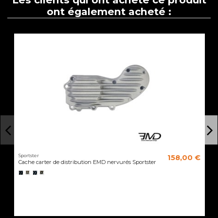
ont également acheté :
Sportster
158,00 €
Cache carter de distribution EMD nervurés Sportster