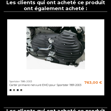
Les clients qui ont acheté ce produit
ont également acheté :
Sportster 1986-2003
763,00 €
Carter primaire nervuré EMD pour Sportster 1991-2003
Les clients qui ont acheté ce produit