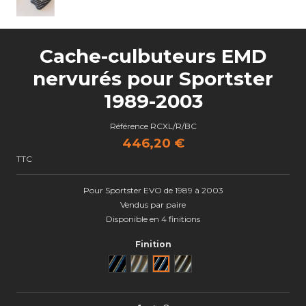
Cache-culbuteurs EMD
nervurés pour Sportster
1989-2003
Référence
RCXL/R/BC
446,20 €
TTC
Pour Sportster EVO de 1989 à 2003
Vendus par paire
Disponible en 4 finitions
Finition
Noir
Brut
Black Cut
Semi poli