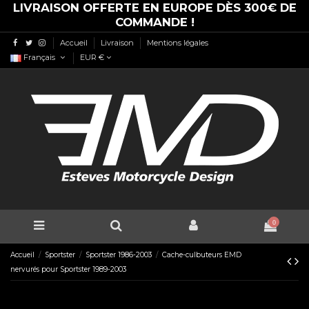
LIVRAISON OFFERTE EN EUROPE DÈS 300€ DE
COMMANDE !
Accueil
Livraison
Mentions légales
Français
EUR €
0
Accueil
Sportster
Sportster 1986-2003
Cache-culbuteurs EMD
nervurés pour Sportster 1989-2003