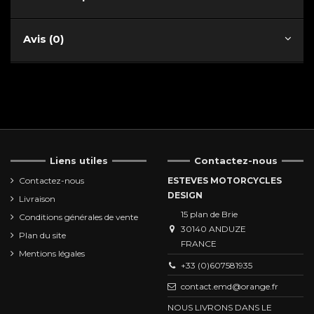
Avis (0)
Liens utiles
Contactez-nous
Contactez-nous
ESTEVES MOTORCYCLES
DESIGN
Livraison
15 plan de Brie
Conditions générales de vente
30140 ANDUZE
Plan du site
FRANCE
Mentions légales
+33 (0)607581935
contact.emd@orange.fr
NOUS LIVRONS DANS LE