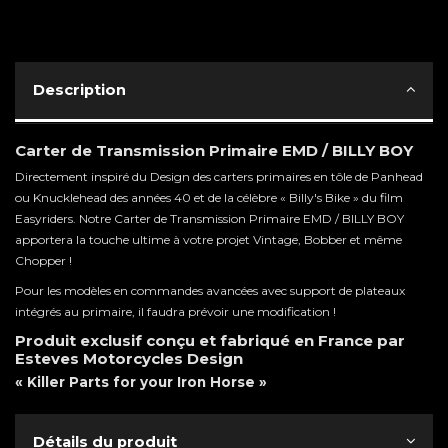
Description
Carter de Transmission Primaire EMD / BILLY BOY
Directement inspiré du Design des carters primaires en tôle de Panhead
ou Knucklehead des années 40 et de la célèbre « Billy's Bike » du film
Easyriders. Notre Carter de Transmission Primaire EMD / BILLY BOY
apportera la touche ultime à votre projet Vintage, Bobber et même
Chopper !
Pour les modèles en commandes avancées avec support de plateaux
intégrés au primaire, il faudra prévoir une modification !
Produit exclusif conçu et fabriqué en France par
Esteves Motorcycles Design
« Killer Parts for your Iron Horse »
Détails du produit