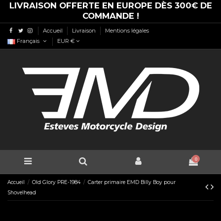
LIVRAISON OFFERTE EN EUROPE DÈS 300€ DE
COMMANDE !
Accueil
Livraison
Mentions légales
Français
EUR €
0
Accueil
Old Glory PRE-1984
Carter primaire EMD Billy Boy pour
Shovelhead