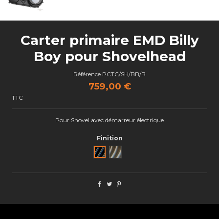
Carter primaire EMD Billy
Boy pour Shovelhead
Référence
PCTC/SH/BB/B
759,00 €
TTC
Pour Shovel avec démarreur électrique
Finition
Noir
Brut