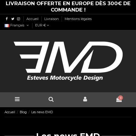
LIVRAISON OFFERTE EN EUROPE DÈS 300€ DE
COMMANDE !
Accueil
Livraison
Mentions légales
Français
EUR €
0
Accueil
Blog
Les news EMD
Les news EMD