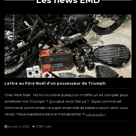
Lettre au Père Noël d'un possesseur de Triumph
Cher Père Noël : Ho ho ho chérie quelqu'un m'offre un kit complet pour
améliorer ma Triumph ? Qui peut avoir fait ça ? Soyez comme cet
homme et commandez ce super ensemble de pièces custom dont vous
rêviez ! Nous expédions dans le monde entier !!!
Lire la suite
janvier 6, 2023
21957 vues