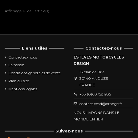
Affichage 1-1 de 1 article(s)
Liens utiles
Contactez-nous
Contactez-nous
ESTEVES MOTORCYCLES
DESIGN
Livraison
15 plan de Brie
Conditions générales de vente
30140 ANDUZE
Plan du site
FRANCE
Mentions légales
+33 (0)607581935
contact.emd@orange.fr
NOUS LIVRONS DANS LE
MONDE ENTIER
Suivez-nous