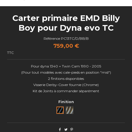
Carter primaire EMD Billy
Boy pour Dyna evo TC
Référence
PC13TC/D/BB/B
759,00 €
TTC
Pour dyna 1340 + Twin Cam 1990 - 2005
(Pour tout modèles avec cale-pieds en position "mid")
2 finitions disponibles
Visserie Derby-Cover fournie (Chrome)
Kit de Joints à commander séparément
Finition
Noir
Brut