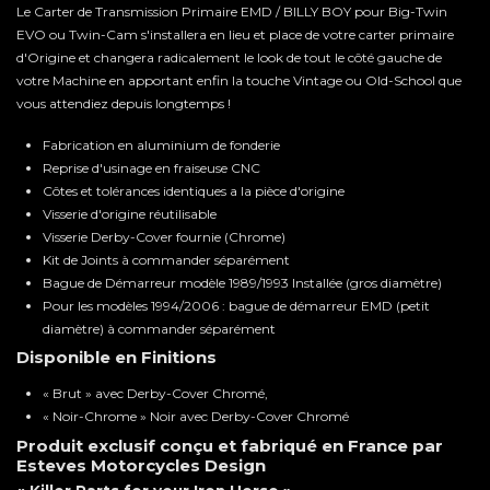
Le Carter de Transmission Primaire EMD / BILLY BOY pour Big-Twin
EVO ou Twin-Cam s'installera en lieu et place de votre carter primaire
d'Origine et changera radicalement le look de tout le côté gauche de
votre Machine en apportant enfin la touche Vintage ou Old-School que
vous attendiez depuis longtemps !
Fabrication en aluminium de fonderie
Reprise d'usinage en fraiseuse CNC
Côtes et tolérances identiques a la pièce d'origine
Visserie d'origine réutilisable
Visserie Derby-Cover fournie (Chrome)
Kit de Joints à commander séparément
Bague de Démarreur modèle 1989/1993 Installée (gros diamètre)
Pour les modèles 1994/2006 : bague de démarreur EMD (petit
diamètre) à commander séparément
Disponible en Finitions
« Brut » avec Derby-Cover Chromé,
« Noir-Chrome » Noir avec Derby-Cover Chromé
Produit exclusif conçu et fabriqué en France par
Esteves Motorcycles Design