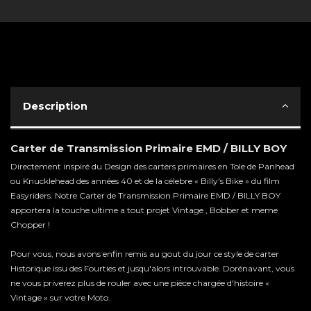
Description
Carter de Transmission Primaire EMD / BILLY BOY
Directement inspiré du Design des carters primaires en Tole de Panhead
ou Knucklehead des années 40 et de la célebre « Billy's Bike » du film
Easyriders. Notre Carter de Transmission Primaire EMD / BILLY BOY
apportera la touche ultime a tout projet Vintage , Bobber et meme
Chopper !
Pour vous, nous avons enfin remis au gout du jour ce style de carter
Historique issu des Fourties et jusqu'alors introuvable. Dorénavant, vous
ne vous priverez plus de rouler avec une pièce chargée d'histoire «
Vintage » sur votre Moto.