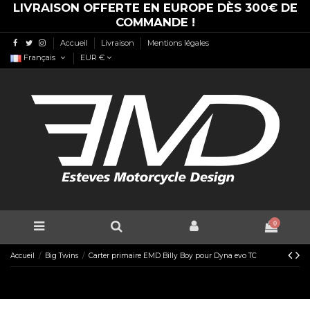
LIVRAISON OFFERTE EN EUROPE DÈS 300€ DE
COMMANDE !
Accueil
Livraison
Mentions légales
Français
EUR €
0
Accueil
Big Twins
Carter primaire EMD Billy Boy pour Dyna evo TC