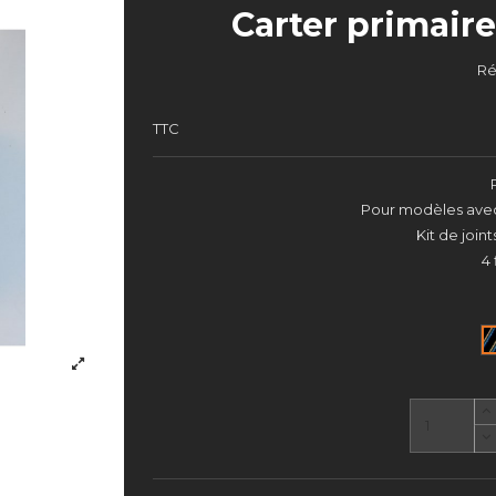
Carter primair
Ré
TTC
Pour modèles avec
Kit de joi
4 