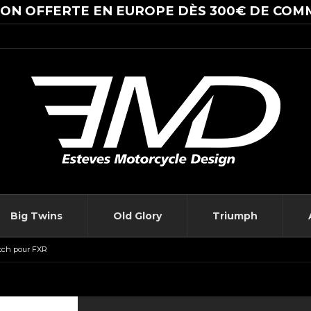
SON OFFERTE EN EUROPE DÈS 300€ DE COM
Big Twins
Old Glory
Triumph
tch pour FXR