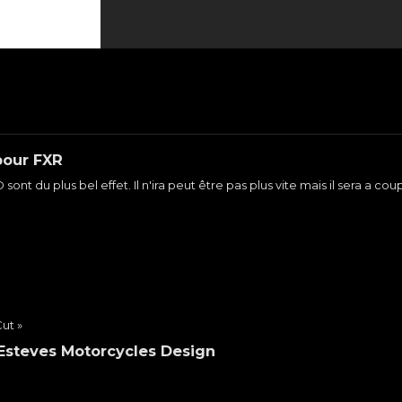
pour FXR
nt du plus bel effet. Il n'ira peut être pas plus vite mais il sera a coup
Cut »
 Esteves Motorcycles Design