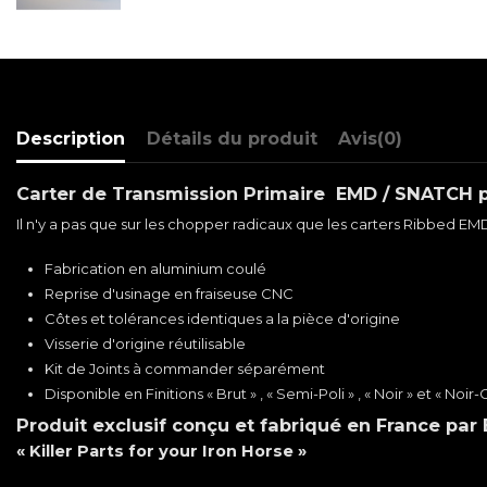
Description
Détails du produit
Avis
(0)
Carter de Transmission Primaire EMD / SNATCH 
Il n'y a pas que sur les chopper radicaux que les carters Ribbed EMD so
Fabrication en aluminium coulé
Reprise d'usinage en fraiseuse CNC
Côtes et tolérances identiques a la pièce d'origine
Visserie d'origine réutilisable
Kit de Joints à commander séparément
Disponible en Finitions « Brut » , « Semi-Poli » , « Noir » et « Noir-
Produit exclusif conçu et fabriqué en France par
« Killer Parts for your Iron Horse »