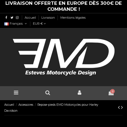
LIVRAISON OFFERTE EN EUROPE DÈS 300€ DE
COMMANDE !
Accueil
Livraison
Mentions légales
Français
EUR €
0
Accueil
Accessoires
Repose-pieds EMD Motorcycles pour Harley
Davidson