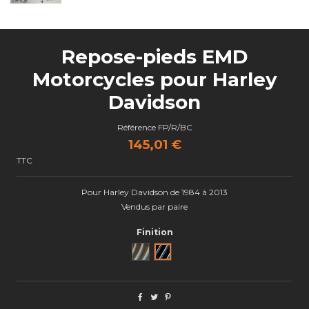
Repose-pieds EMD
Motorcycles pour Harley
Davidson
Référence
FP/R/BC
145,01 €
TTC
Pour Harley Davidson de 1984 à 2013
Vendus par paire
Finition
Brut
Black Cut