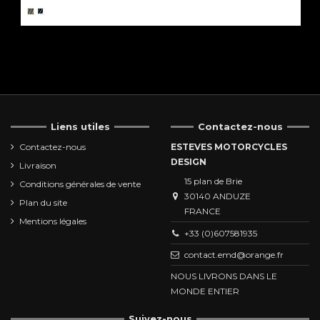
Liens utiles
Contactez-nous
Contactez-nous
ESTEVES MOTORCYCLES
DESIGN
Livraison
15 plan de Brie
Conditions générales de vente
30140 ANDUZE
Plan du site
FRANCE
Mentions légales
+33 (0)607581935
contact.emd@orange.fr
NOUS LIVRONS DANS LE
MONDE ENTIER
Suivez-nous