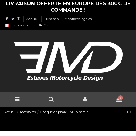
LIVRAISON OFFERTE EN EUROPE DÈS 300€ DE
COMMANDE !
Accueil
Livraison
Mentions légales
Français
EUR €
0
Accueil
Accessoires
Optique de phare EMD Vitamin C