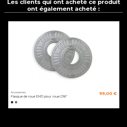
Les clients qui ont acheté ce produit
ont également acheté :
Accessoires
99,00 €
Flasque de roue EMD pour roue D16"